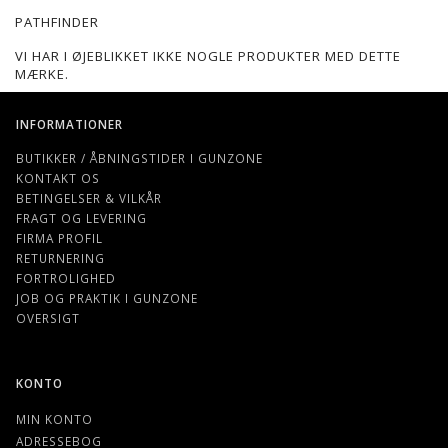
PATHFINDER
VI HAR I ØJEBLIKKET IKKE NOGLE PRODUKTER MED DETTE
MÆRKE.
INFORMATIONER
BUTIKKER / ÅBNINGSTIDER I GUNZONE
KONTAKT OS
BETINGELSER & VILKÅR
FRAGT OG LEVERING
FIRMA PROFIL
RETURNERING
FORTROLIGHED
JOB OG PRAKTIK I GUNZONE
OVERSIGT
KONTO
MIN KONTO
ADRESSEBOG