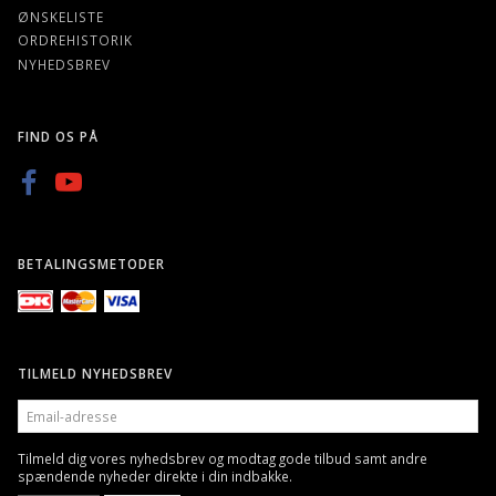
ØNSKELISTE
ORDREHISTORIK
NYHEDSBREV
FIND OS PÅ
BETALINGSMETODER
TILMELD NYHEDSBREV
EMAIL-
ADRESSE
Tilmeld dig vores nyhedsbrev og modtag gode tilbud samt andre
spændende nyheder direkte i din indbakke.