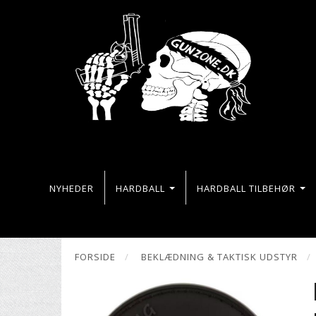
NYHEDER
HARDBALL
HARDBALL TILBEHØR
FORSIDE
BEKLÆDNING & TAKTISK UDSTYR