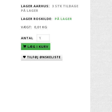
LAGER AARHUS:
3 STK TILBAGE
PÅ LAGER
LAGER ROSKILDE:
PÅ LAGER
VÆGT:
0,01 KG
ANTAL
LÆG I KURV
TILFØJ ØNSKELISTE