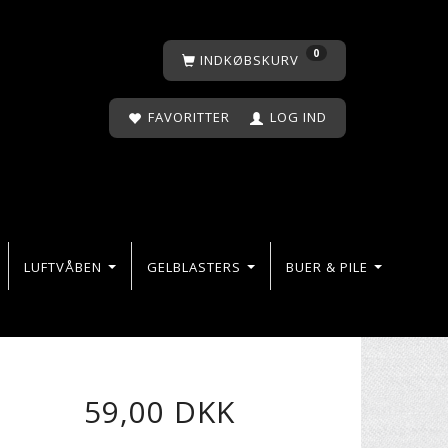
0
INDKØBSKURV
FAVORITTER
LOG IND
LUFTVÅBEN
GELBLASTERS
BUER & PILE
59,00 DKK