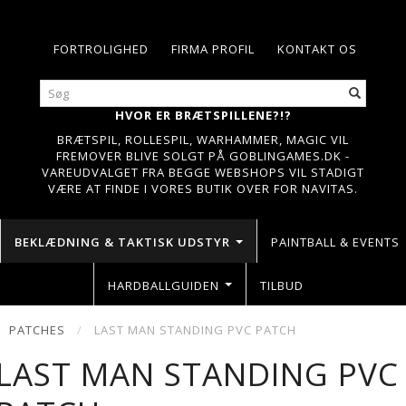
FORTROLIGHED
FIRMA PROFIL
KONTAKT OS
HVOR ER BRÆTSPILLENE?!?
BRÆTSPIL, ROLLESPIL, WARHAMMER, MAGIC VIL
FREMOVER BLIVE SOLGT PÅ GOBLINGAMES.DK -
VAREUDVALGET FRA BEGGE WEBSHOPS VIL STADIGT
VÆRE AT FINDE I VORES BUTIK OVER FOR NAVITAS.
BEKLÆDNING & TAKTISK UDSTYR
PAINTBALL & EVENTS
HARDBALLGUIDEN
TILBUD
PATCHES
LAST MAN STANDING PVC PATCH
LAST MAN STANDING PVC