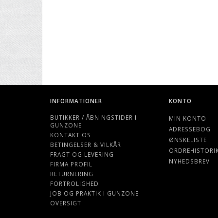
INFORMATIONER
KONTO
BUTIKKER / ÅBNINGSTIDER I
MIN KONTO
GUNZONE
ADRESSEBOG
KONTAKT OS
ØNSKELISTE
BETINGELSER & VILKÅR
ORDREHISTORI
FRAGT OG LEVERING
NYHEDSBREV
FIRMA PROFIL
RETURNERING
FORTROLIGHED
JOB OG PRAKTIK I GUNZONE
OVERSIGT