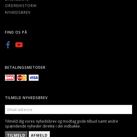
ORDREHISTORIK
NYHEDSBREV
FIND OS PÅ
BETALINGSMETODER
TILMELD NYHEDSBREV
EMAIL-
ADRESSE
Tilmeld dig vores nyhedsbrev og modtag gode tilbud samt andre
spændende nyheder direkte i din indbakke.
TILMELD
AFMELD