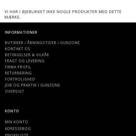
VI HAR I ØJEBLIKKET IKKE NOGLE PRODUKTER MED DETTE
MÆRKE.
INFORMATIONER
BUTIKKER / ÅBNINGSTIDER I GUNZONE
KONTAKT OS
BETINGELSER & VILKÅR
FRAGT OG LEVERING
FIRMA PROFIL
RETURNERING
FORTROLIGHED
JOB OG PRAKTIK I GUNZONE
OVERSIGT
KONTO
MIN KONTO
ADRESSEBOG
ØNSKELISTE