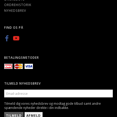
ORDREHISTORIK
NYHEDSBREV
FIND OS PÅ
BETALINGSMETODER
TILMELD NYHEDSBREV
EMAIL-
ADRESSE
Tilmeld dig vores nyhedsbrev og modtag gode tilbud samt andre
spændende nyheder direkte i din indbakke.
TILMELD
AFMELD