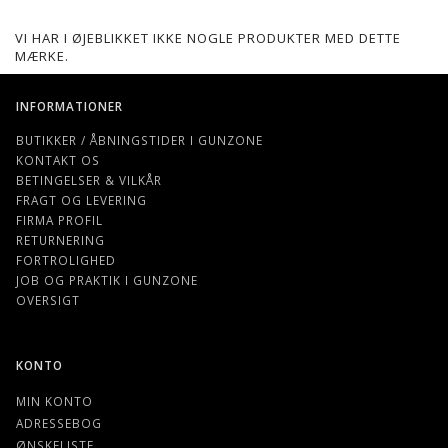
VI HAR I ØJEBLIKKET IKKE NOGLE PRODUKTER MED DETTE
MÆRKE.
INFORMATIONER
BUTIKKER / ÅBNINGSTIDER I GUNZONE
KONTAKT OS
BETINGELSER & VILKÅR
FRAGT OG LEVERING
FIRMA PROFIL
RETURNERING
FORTROLIGHED
JOB OG PRAKTIK I GUNZONE
OVERSIGT
KONTO
MIN KONTO
ADRESSEBOG
ØNSKELISTE