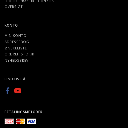
JOB OG PRAKTIK I GUNZONE
OVERSIGT
KONTO
MIN KONTO
ADRESSEBOG
ØNSKELISTE
ORDREHISTORIK
NYHEDSBREV
FIND OS PÅ
BETALINGSMETODER