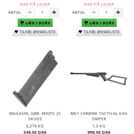
IKKE PÅ LAGER
IKKE PÅ LAGER
ANTAL
ANTAL
LÆG I KURV
LÆG I KURV
TILFØJ ØNSKELISTE
TILFØJ ØNSKELISTE
MAGASIN, GBB, M92FS 25
MK1 CARBINE TACTICAL GAS
SKUDS
SNIPER
0,276 KG
1,3 KG
349,00 DKK
999,00 DKK