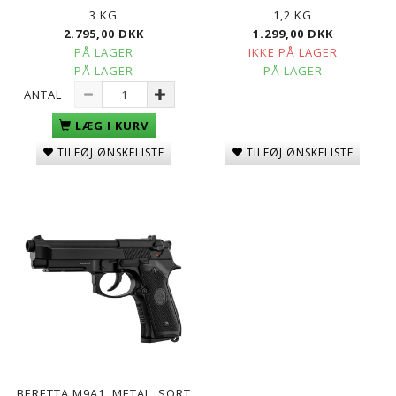
3 KG
1,2 KG
2.795,00 DKK
1.299,00 DKK
PÅ LAGER
IKKE PÅ LAGER
PÅ LAGER
PÅ LAGER
ANTAL
LÆG I KURV
TILFØJ ØNSKELISTE
TILFØJ ØNSKELISTE
BERETTA M9A1, METAL, SORT