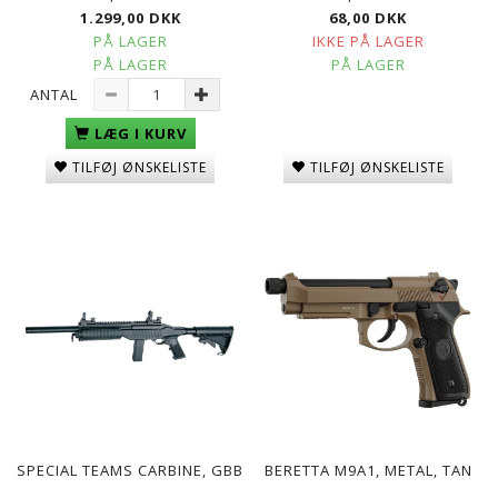
1.299,00 DKK
68,00 DKK
PÅ LAGER
IKKE PÅ LAGER
PÅ LAGER
PÅ LAGER
ANTAL
LÆG I KURV
TILFØJ ØNSKELISTE
TILFØJ ØNSKELISTE
SPECIAL TEAMS CARBINE, GBB
BERETTA M9A1, METAL, TAN