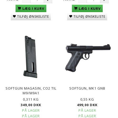
LÆG I KURV
LÆG I KURV
TILFØJ ØNSKELISTE
TILFØJ ØNSKELISTE
SOFTGUN MAGASIN, CO2 TIL
SOFTGUN, MK1 GNB
M9/M9A1
0,311 KG
0,55 KG
349,00 DKK
499,00 DKK
PÅ LAGER
PÅ LAGER
PÅ LAGER
PÅ LAGER