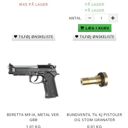
IKKE PÅ LAGER
PÅ LAGER
PÅ LAGER
ANTAL
LÆG I KURV
TILFØJ ØNSKELISTE
TILFØJ ØNSKELISTE
BERETTA M9 IA, METAL VER.
BUNDVENTIL TIL KJ PISTOLER
GBB
OG STOM GRANATER
1,01 KG
0,01 KG