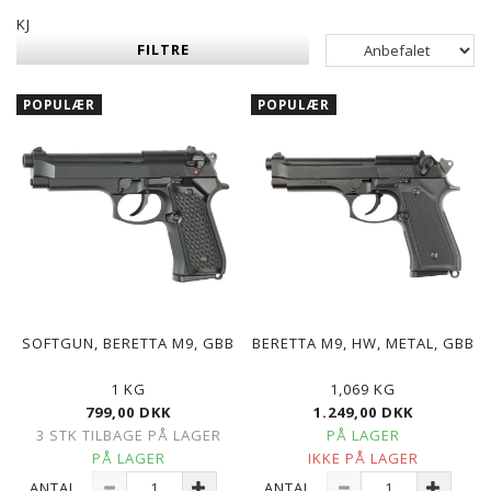
KJ
FILTRE
POPULÆR
POPULÆR
SOFTGUN, BERETTA M9, GBB
BERETTA M9, HW, METAL, GBB
1 KG
1,069 KG
799,00 DKK
1.249,00 DKK
3 STK TILBAGE PÅ LAGER
PÅ LAGER
PÅ LAGER
IKKE PÅ LAGER
ANTAL
ANTAL