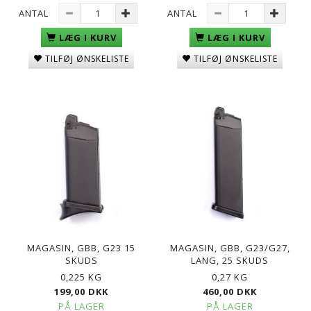
ANTAL
ANTAL
LÆG I KURV
LÆG I KURV
TILFØJ ØNSKELISTE
TILFØJ ØNSKELISTE
MAGASIN, GBB, G23 15
MAGASIN, GBB, G23/G27,
SKUDS
LANG, 25 SKUDS
0,225 KG
0,27 KG
199,00 DKK
460,00 DKK
PÅ LAGER
PÅ LAGER