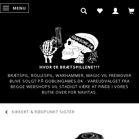
MENU
SKIFTE NAVIGATION
HVOR ER BRÆTSPILLENE?!?
BRÆTSPIL, ROLLESPIL, WARHAMMER, MAGIC VIL FREMOVER
BLIVE SOLGT PÅ GOBLINGAMES.DK - VAREUDVALGET FRA
BEGGE WEBSHOPS VIL STADIGT VÆRE AT FINDE I VORES
BUTIK OVER FOR NAVITAS.
KIKKERT & RØDPUNKT SIGTER