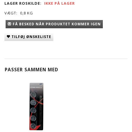
LAGER ROSKILDE:
IKKE PÅ LAGER
VÆGT:
0,8 KG
FÅ BESKED NÅR PRODUKTET KOMMER IGEN
TILFØJ ØNSKELISTE
PASSER SAMMEN MED