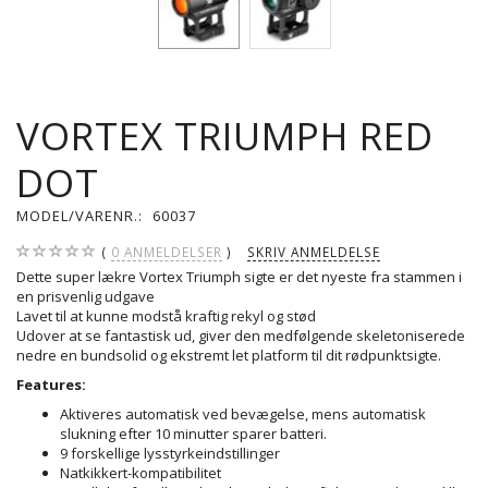
VORTEX TRIUMPH RED
DOT
MODEL/VARENR.:
60037
0
ANMELDELSER
SKRIV ANMELDELSE
Dette super lækre Vortex Triumph sigte er det nyeste fra stammen i
en prisvenlig udgave
Lavet til at kunne modstå kraftig rekyl og stød
Udover at se fantastisk ud, giver den medfølgende skeletoniserede
nedre en bundsolid og ekstremt let platform til dit rødpunktsigte.
Features:
Aktiveres automatisk ved bevægelse, mens automatisk
slukning efter 10 minutter sparer batteri.
9 forskellige lysstyrkeindstillinger
Natkikkert-kompatibilitet