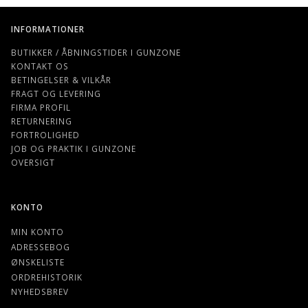
INFORMATIONER
BUTIKKER / ÅBNINGSTIDER I GUNZONE
KONTAKT OS
BETINGELSER & VILKÅR
FRAGT OG LEVERING
FIRMA PROFIL
RETURNERING
FORTROLIGHED
JOB OG PRAKTIK I GUNZONE
OVERSIGT
KONTO
MIN KONTO
ADRESSEBOG
ØNSKELISTE
ORDREHISTORIK
NYHEDSBREV