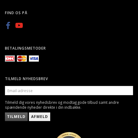
FIND OS PÅ
BETALINGSMETODER
TILMELD NYHEDSBREV
EMAIL-
ADRESSE
Tilmeld dig vores nyhedsbrev og modtag gode tilbud samt andre
spændende nyheder direkte i din indbakke.
TILMELD
AFMELD