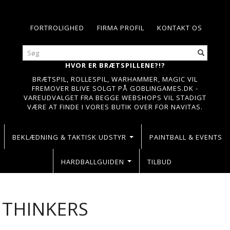
FORTROLIGHED
FIRMA PROFIL
KONTAKT OS
HVOR ER BRÆTSPILLENE?!?
BRÆTSPIL, ROLLESPIL, WARHAMMER, MAGIC VIL
FREMOVER BLIVE SOLGT PÅ GOBLINGAMES.DK -
VAREUDVALGET FRA BEGGE WEBSHOPS VIL STADIGT
VÆRE AT FINDE I VORES BUTIK OVER FOR NAVITAS.
BEKLÆDNING & TAKTISK UDSTYR
PAINTBALL & EVENTS
HARDBALLGUIDEN
TILBUD
 THINKERS