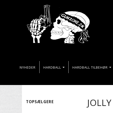
NYHEDER
HARDBALL
HARDBALL TILBEHØR
JOLLY
TOPSÆLGERE