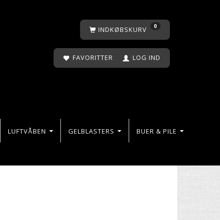
0
INDKØBSKURV
FAVORITTER
LOG IND
LUFTVÅBEN
GELBLASTERS
BUER & PILE