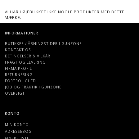
VI HAR I ØJEBLIKKET IKKE NOGLE PRODUKTER MED DETTE
MÆRKE.
INFORMATIONER
BUTIKKER / ÅBNINGSTIDER I GUNZONE
KONTAKT OS
BETINGELSER & VILKÅR
FRAGT OG LEVERING
FIRMA PROFIL
RETURNERING
FORTROLIGHED
JOB OG PRAKTIK I GUNZONE
OVERSIGT
KONTO
MIN KONTO
ADRESSEBOG
ØNSKELISTE