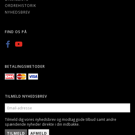
ORDREHISTORIK
NYHEDSBREV
FIND OS PÅ
BETALINGSMETODER
TILMELD NYHEDSBREV
EMAIL-
ADRESSE
Tilmeld dig vores nyhedsbrev og modtag gode tilbud samt andre
spændende nyheder direkte i din indbakke.
TILMELD
AFMELD