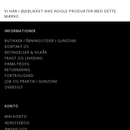
VI HAR I ØJEBLIKKET IKKE NOGLE PRODUKTER MED DETTE
MÆRKE.
INFORMATIONER
BUTIKKER / ÅBNINGSTIDER I GUNZONE
KONTAKT OS
BETINGELSER & VILKÅR
FRAGT OG LEVERING
FIRMA PROFIL
RETURNERING
FORTROLIGHED
JOB OG PRAKTIK I GUNZONE
OVERSIGT
KONTO
MIN KONTO
ADRESSEBOG
ØNSKELISTE