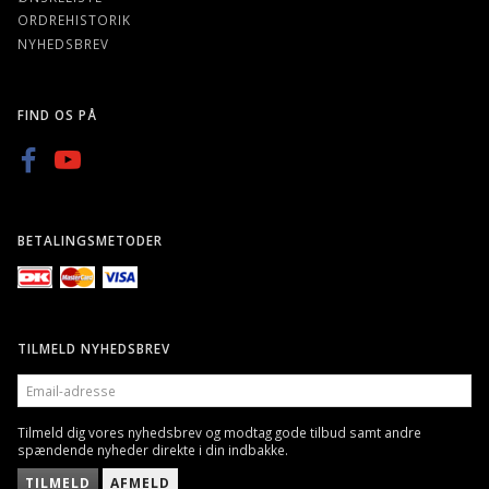
ORDREHISTORIK
NYHEDSBREV
FIND OS PÅ
BETALINGSMETODER
TILMELD NYHEDSBREV
EMAIL-
ADRESSE
Tilmeld dig vores nyhedsbrev og modtag gode tilbud samt andre
spændende nyheder direkte i din indbakke.
TILMELD
AFMELD