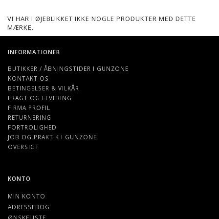
VI HAR I ØJEBLIKKET IKKE NOGLE PRODUKTER MED DETTE
MÆRKE.
INFORMATIONER
BUTIKKER / ÅBNINGSTIDER I GUNZONE
KONTAKT OS
BETINGELSER & VILKÅR
FRAGT OG LEVERING
FIRMA PROFIL
RETURNERING
FORTROLIGHED
JOB OG PRAKTIK I GUNZONE
OVERSIGT
KONTO
MIN KONTO
ADRESSEBOG
ØNSKELISTE