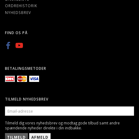
ORDREHISTORIK
NYHEDSBREV
FIND OS PÅ
BETALINGSMETODER
TILMELD NYHEDSBREV
EMAIL-
ADRESSE
Tilmeld dig vores nyhedsbrev og modtag gode tilbud samt andre
spændende nyheder direkte i din indbakke.
TILMELD
AFMELD