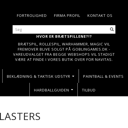
FORTROLIGHED
FIRMA PROFIL
KONTAKT OS
HVOR ER BRÆTSPILLENE?!?
BRÆTSPIL, ROLLESPIL, WARHAMMER, MAGIC VIL
FREMOVER BLIVE SOLGT PÅ GOBLINGAMES.DK -
VAREUDVALGET FRA BEGGE WEBSHOPS VIL STADIGT
VÆRE AT FINDE I VORES BUTIK OVER FOR NAVITAS.
BEKLÆDNING & TAKTISK UDSTYR
PAINTBALL & EVENTS
HARDBALLGUIDEN
TILBUD
LASTERS