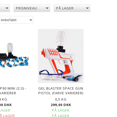
PRISNIVEAU
PÅ LAGER
POPULÆR
90 MINI (2:3) -
GEL BLASTER SPACE GUN
VARIERER
PISTOL (FARVE VARIERER)
4 KG
0,5 KG
00 DKK
299,00 DKK
LAGER
PÅ LAGER
PÅ LAGER
PÅ LAGER