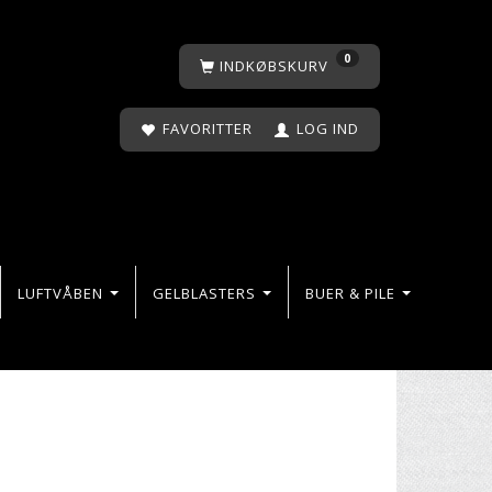
0
INDKØBSKURV
FAVORITTER
LOG IND
LUFTVÅBEN
GELBLASTERS
BUER & PILE