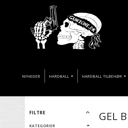
NYHEDER
HARDBALL
HARDBALL TILBEHØR
SKIFTE
GEL B
FILTRE
FILTER
KATEGORIER