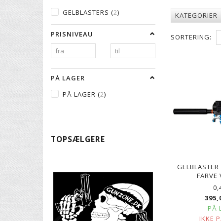
GELBLASTERS
(
2
)
KATEGORIER
PRISNIVEAU
SORTERING:
PÅ LAGER
PÅ LAGER
(
2
)
TOPSÆLGERE
GELBLASTER P
FARVE 
0,
395,
PÅ 
IKKE 