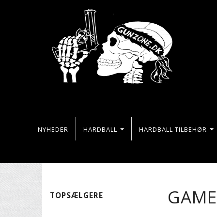
NYHEDER
HARDBALL
HARDBALL TILBEHØR
GAME
TOPSÆLGERE