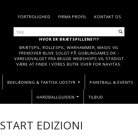
FORTROLIGHED
FIRMA PROFIL
KONTAKT OS
HVOR ER BRÆTSPILLENE?!?
BRÆTSPIL, ROLLESPIL, WARHAMMER, MAGIC VIL
FREMOVER BLIVE SOLGT PÅ GOBLINGAMES.DK -
VAREUDVALGET FRA BEGGE WEBSHOPS VIL STADIGT
VÆRE AT FINDE I VORES BUTIK OVER FOR NAVITAS.
BEKLÆDNING & TAKTISK UDSTYR
PAINTBALL & EVENTS
HARDBALLGUIDEN
TILBUD
START EDIZIONI