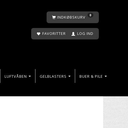
0
INDKØBSKURV
FAVORITTER
LOG IND
LUFTVÅBEN
GELBLASTERS
BUER & PILE