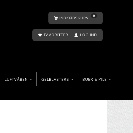
0
INDKØBSKURV
FAVORITTER
LOG IND
LUFTVÅBEN
GELBLASTERS
BUER & PILE