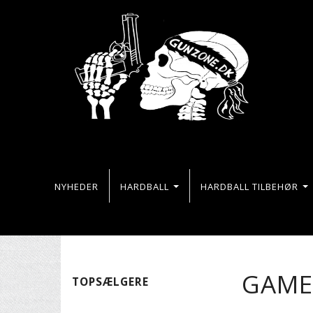
NYHEDER
HARDBALL
HARDBALL TILBEHØR
GAME
TOPSÆLGERE