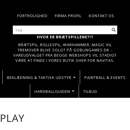
FORTROLIGHED
FIRMA PROFIL
KONTAKT OS
HVOR ER BRÆTSPILLENE?!?
BRÆTSPIL, ROLLESPIL, WARHAMMER, MAGIC VIL
FREMOVER BLIVE SOLGT PÅ GOBLINGAMES.DK -
VAREUDVALGET FRA BEGGE WEBSHOPS VIL STADIGT
VÆRE AT FINDE I VORES BUTIK OVER FOR NAVITAS.
BEKLÆDNING & TAKTISK UDSTYR
PAINTBALL & EVENTS
HARDBALLGUIDEN
TILBUD
PLAY