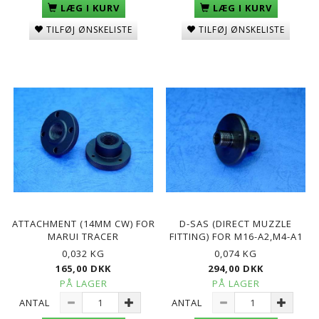
LÆG I KURV
LÆG I KURV
TILFØJ ØNSKELISTE
TILFØJ ØNSKELISTE
ATTACHMENT (14MM CW) FOR
D-SAS (DIRECT MUZZLE
MARUI TRACER
FITTING) FOR M16-A2,M4-A1
0,032 KG
0,074 KG
165,00 DKK
294,00 DKK
PÅ LAGER
PÅ LAGER
ANTAL
ANTAL