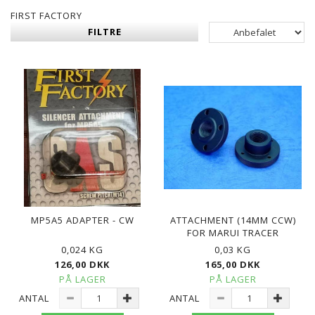
FIRST FACTORY
FILTRE
MP5A5 ADAPTER - CW
ATTACHMENT (14MM CCW)
FOR MARUI TRACER
0,024 KG
0,03 KG
126,00 DKK
165,00 DKK
PÅ LAGER
PÅ LAGER
ANTAL
ANTAL