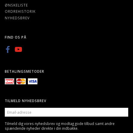
ØNSKELISTE
ORDREHISTORIK
NYHEDSBREV
FIND OS PÅ
BETALINGSMETODER
TILMELD NYHEDSBREV
EMAIL-
ADRESSE
Tilmeld dig vores nyhedsbrev og modtag gode tilbud samt andre
spændende nyheder direkte i din indbakke.