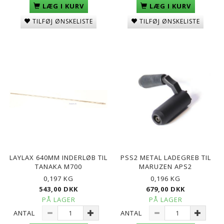
LÆG I KURV
LÆG I KURV
TILFØJ ØNSKELISTE
TILFØJ ØNSKELISTE
LAYLAX 640MM INDERLØB TIL
PSS2 METAL LADEGREB TIL
TANAKA M700
MARUZEN APS2
0,197 KG
0,196 KG
543,00 DKK
679,00 DKK
PÅ LAGER
PÅ LAGER
ANTAL
ANTAL