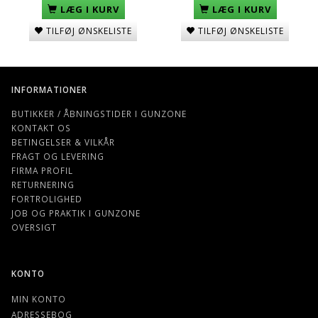
LÆG I KURV
LÆG I KURV
TILFØJ ØNSKELISTE
TILFØJ ØNSKELISTE
INFORMATIONER
BUTIKKER / ÅBNINGSTIDER I GUNZONE
KONTAKT OS
BETINGELSER & VILKÅR
FRAGT OG LEVERING
FIRMA PROFIL
RETURNERING
FORTROLIGHED
JOB OG PRAKTIK I GUNZONE
OVERSIGT
KONTO
MIN KONTO
ADRESSEBOG