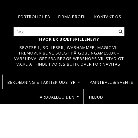
FORTROLIGHED
FIRMA PROFIL
KONTAKT OS
HVOR ER BRÆTSPILLENE?!?
BRÆTSPIL, ROLLESPIL, WARHAMMER, MAGIC VIL
FREMOVER BLIVE SOLGT PÅ GOBLINGAMES.DK -
VAREUDVALGET FRA BEGGE WEBSHOPS VIL STADIGT
VÆRE AT FINDE I VORES BUTIK OVER FOR NAVITAS.
BEKLÆDNING & TAKTISK UDSTYR
PAINTBALL & EVENTS
HARDBALLGUIDEN
TILBUD