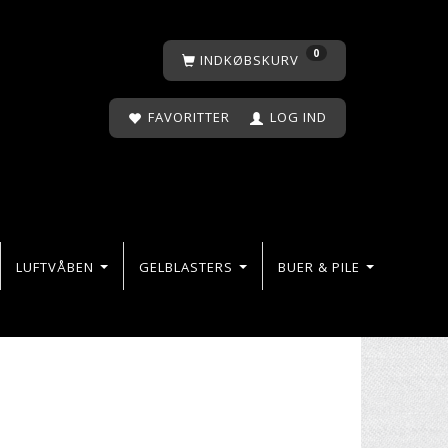
0
INDKØBSKURV
FAVORITTER
LOG IND
LUFTVÅBEN
GELBLASTERS
BUER & PILE