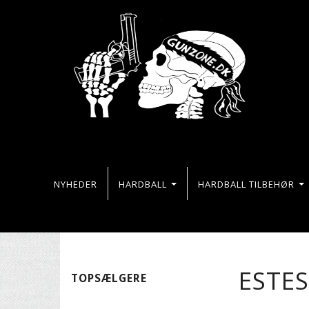
NYHEDER
HARDBALL
HARDBALL TILBEHØR
ESTES
TOPSÆLGERE