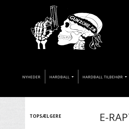
NYHEDER
HARDBALL
HARDBALL TILBEHØR
E-RA
TOPSÆLGERE