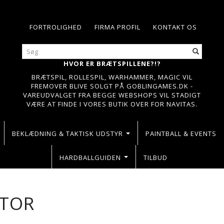
FORTROLIGHED
FIRMA PROFIL
KONTAKT OS
HVOR ER BRÆTSPILLENE?!?
BRÆTSPIL, ROLLESPIL, WARHAMMER, MAGIC VIL
FREMOVER BLIVE SOLGT PÅ GOBLINGAMES.DK -
VAREUDVALGET FRA BEGGE WEBSHOPS VIL STADIGT
VÆRE AT FINDE I VORES BUTIK OVER FOR NAVITAS.
BEKLÆDNING & TAKTISK UDSTYR
PAINTBALL & EVENTS
HARDBALLGUIDEN
TILBUD
PTOR