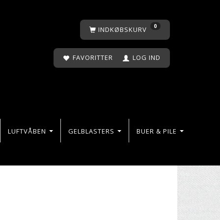
0
INDKØBSKURV
FAVORITTER
LOG IND
LUFTVÅBEN
GELBLASTERS
BUER & PILE