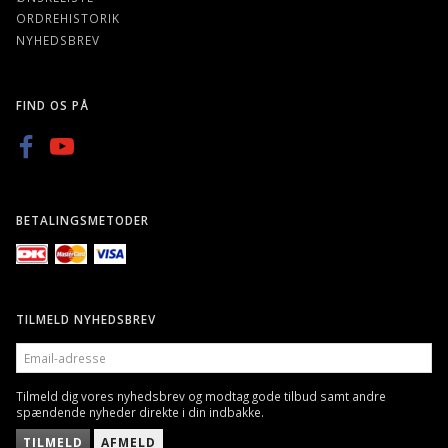
ORDREHISTORIK
NYHEDSBREV
FIND OS PÅ
BETALINGSMETODER
TILMELD NYHEDSBREV
EMAIL-
ADRESSE
Tilmeld dig vores nyhedsbrev og modtag gode tilbud samt andre
spændende nyheder direkte i din indbakke.
TILMELD
AFMELD