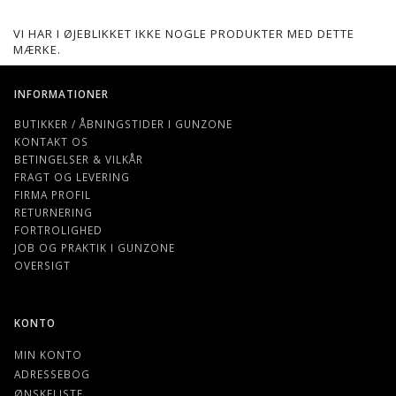
VI HAR I ØJEBLIKKET IKKE NOGLE PRODUKTER MED DETTE
MÆRKE.
INFORMATIONER
BUTIKKER / ÅBNINGSTIDER I GUNZONE
KONTAKT OS
BETINGELSER & VILKÅR
FRAGT OG LEVERING
FIRMA PROFIL
RETURNERING
FORTROLIGHED
JOB OG PRAKTIK I GUNZONE
OVERSIGT
KONTO
MIN KONTO
ADRESSEBOG
ØNSKELISTE