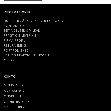
INFORMATIONER
BUTIKKER / ÅBNINGSTIDER I GUNZONE
KONTAKT OS
BETINGELSER & VILKÅR
FRAGT OG LEVERING
FIRMA PROFIL
RETURNERING
FORTROLIGHED
JOB OG PRAKTIK I GUNZONE
OVERSIGT
KONTO
MIN KONTO
ADRESSEBOG
ØNSKELISTE
ORDREHISTORIK
NYHEDSBREV