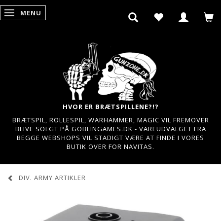
MENU
SKIFTE NAVIGATION
HVOR ER BRÆTSPILLENE?!?
BRÆTSPIL, ROLLESPIL, WARHAMMER, MAGIC VIL FREMOVER
BLIVE SOLGT PÅ GOBLINGAMES.DK - VAREUDVALGET FRA
BEGGE WEBSHOPS VIL STADIGT VÆRE AT FINDE I VORES
BUTIK OVER FOR NAVITAS.
DIV. ARMY ARTIKLER