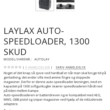
LAYLAX AUTO-
SPEEDLOADER, 1300
SKUD
MODEL/VARENR.:
AUTOLAY
0
ANMELDELSER
SKRIV ANMELDELSE
Noget af det knap så sjove ved hardball er når man skal bruge tid på
genladning, det ender ofte med ømme fingre og stoppede
magasiner. Derfor er denne auto-speedloader løsningen, med en
kapacitet på 1300 softgunkugler skærer speedloaderen hårdt ned
på tiden mellem kampe.
Auto-speedloaderen er batteridreven og er kompatibel med AEG,
MWS, GBB pistol og sniper magasiner ved hjælp af de inkluderede
adaptere.