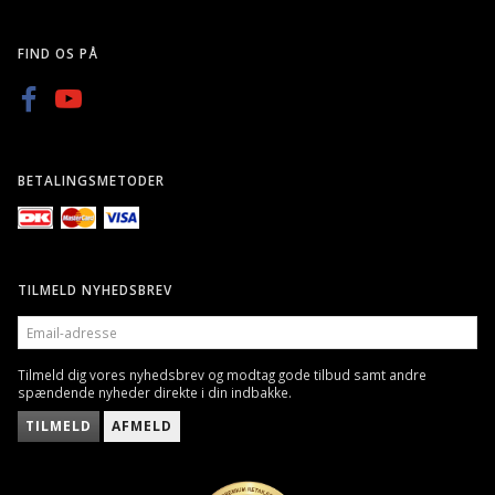
FIND OS PÅ
BETALINGSMETODER
TILMELD NYHEDSBREV
EMAIL-
ADRESSE
Tilmeld dig vores nyhedsbrev og modtag gode tilbud samt andre
spændende nyheder direkte i din indbakke.
TILMELD
AFMELD