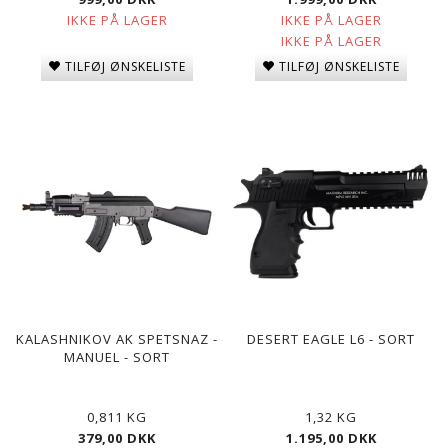
IKKE PÅ LAGER
IKKE PÅ LAGER
IKKE PÅ LAGER
TILFØJ ØNSKELISTE
TILFØJ ØNSKELISTE
KALASHNIKOV AK SPETSNAZ -
DESERT EAGLE L6 - SORT
MANUEL - SORT
0,811 KG
1,32 KG
379,00 DKK
1.195,00 DKK