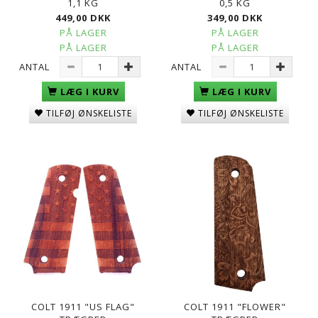
1,1 KG
0,5 KG
449,00 DKK
349,00 DKK
PÅ LAGER
PÅ LAGER
PÅ LAGER
PÅ LAGER
ANTAL
ANTAL
LÆG I KURV
LÆG I KURV
TILFØJ ØNSKELISTE
TILFØJ ØNSKELISTE
COLT 1911 "US FLAG"
COLT 1911 "FLOWER"