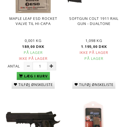
MAPLE LEAF ESD ROCKET
SOFTGUN COLT 1911 RAIL
VALVE TIL HI-CAPA
GUN - DUALTONE
0,001 KG
1,098 KG
189,00 DKK
1.195,00 DKK
PÅ LAGER
IKKE PÅ LAGER
IKKE PÅ LAGER
PÅ LAGER
ANTAL
LÆG I KURV
TILFØJ ØNSKELISTE
TILFØJ ØNSKELISTE