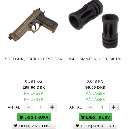
SOFTGUN, TAURUS PT92, TAN
M4 FLAMMESKJULER, METAL
0,581 KG
0,048 KG
299,00 DKK
99,00 DKK
PÅ LAGER
PÅ LAGER
PÅ LAGER
PÅ LAGER
ANTAL
ANTAL
LÆG I KURV
LÆG I KURV
TILFØJ ØNSKELISTE
TILFØJ ØNSKELISTE