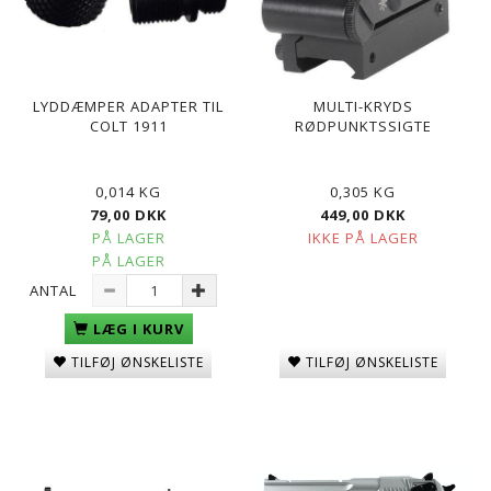
LYDDÆMPER ADAPTER TIL
MULTI-KRYDS
COLT 1911
RØDPUNKTSSIGTE
0,014 KG
0,305 KG
79,00 DKK
449,00 DKK
PÅ LAGER
IKKE PÅ LAGER
PÅ LAGER
ANTAL
LÆG I KURV
TILFØJ ØNSKELISTE
TILFØJ ØNSKELISTE