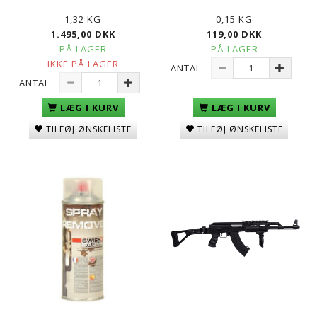
1,32 KG
0,15 KG
1.495,00 DKK
119,00 DKK
PÅ LAGER
PÅ LAGER
IKKE PÅ LAGER
ANTAL
ANTAL
LÆG I KURV
LÆG I KURV
TILFØJ ØNSKELISTE
TILFØJ ØNSKELISTE