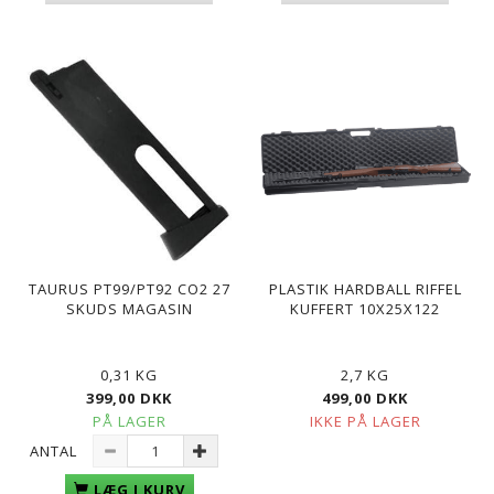
TAURUS PT99/PT92 CO2 27
PLASTIK HARDBALL RIFFEL
SKUDS MAGASIN
KUFFERT 10X25X122
0,31 KG
2,7 KG
399,00 DKK
499,00 DKK
PÅ LAGER
IKKE PÅ LAGER
ANTAL
LÆG I KURV