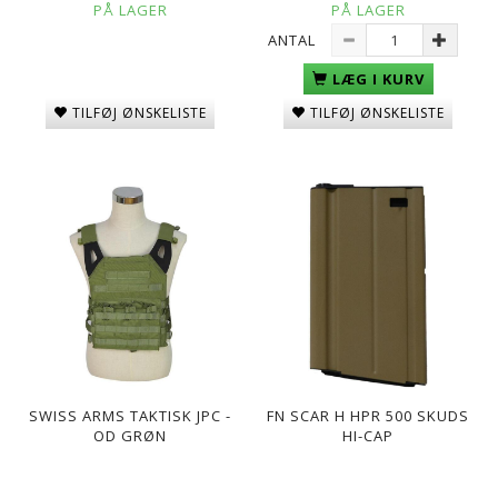
PÅ LAGER
PÅ LAGER
ANTAL
LÆG I KURV
TILFØJ ØNSKELISTE
TILFØJ ØNSKELISTE
SWISS ARMS TAKTISK JPC -
FN SCAR H HPR 500 SKUDS
OD GRØN
HI-CAP