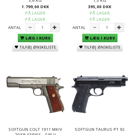
3,6 KG
1,5 KG
1.799,00 DKK
395,00 DKK
PÅ LAGER
PÅ LAGER
PÅ LAGER
PÅ LAGER
ANTAL
ANTAL
LÆG I KURV
LÆG I KURV
TILFØJ ØNSKELISTE
TILFØJ ØNSKELISTE
SOFTGUN COLT 1911 MKIV
SOFTGUN TAURUS PT 92
70'ER SERIES - SØLV