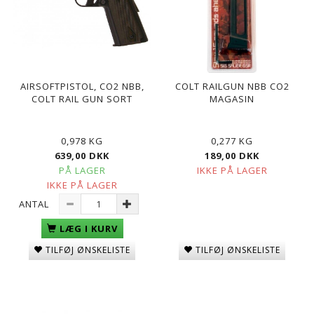
AIRSOFTPISTOL, CO2 NBB,
COLT RAILGUN NBB CO2
COLT RAIL GUN SORT
MAGASIN
0,978 KG
0,277 KG
639,00 DKK
189,00 DKK
PÅ LAGER
IKKE PÅ LAGER
IKKE PÅ LAGER
ANTAL
LÆG I KURV
TILFØJ ØNSKELISTE
TILFØJ ØNSKELISTE