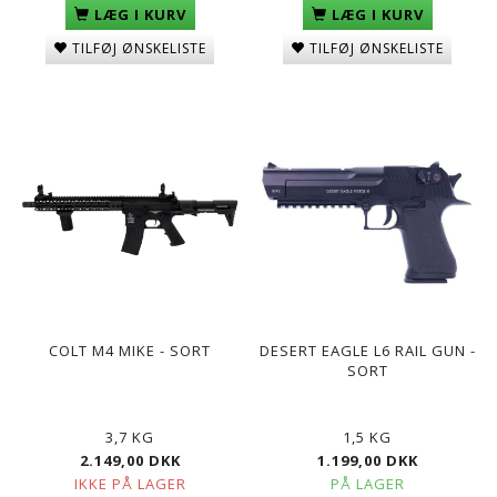
LÆG I KURV
LÆG I KURV
TILFØJ ØNSKELISTE
TILFØJ ØNSKELISTE
COLT M4 MIKE - SORT
DESERT EAGLE L6 RAIL GUN -
SORT
3,7 KG
1,5 KG
2.149,00 DKK
1.199,00 DKK
IKKE PÅ LAGER
PÅ LAGER