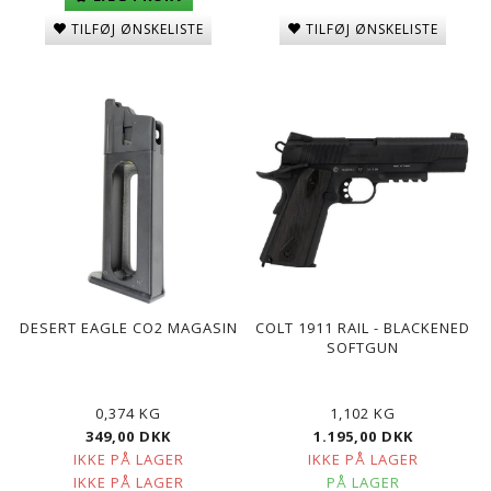
TILFØJ ØNSKELISTE
TILFØJ ØNSKELISTE
DESERT EAGLE CO2 MAGASIN
COLT 1911 RAIL - BLACKENED
SOFTGUN
0,374 KG
1,102 KG
349,00 DKK
1.195,00 DKK
IKKE PÅ LAGER
IKKE PÅ LAGER
IKKE PÅ LAGER
PÅ LAGER