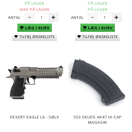
PÅ LAGER
PÅ LAGER
IKKE PÅ LAGER
PÅ LAGER
ANTAL
ANTAL
LÆG I KURV
LÆG I KURV
TILFØJ ØNSKELISTE
TILFØJ ØNSKELISTE
DESERT EAGLE L6 - SØLV
550 SKUDS AK47 HI-CAP
MAGASIN