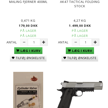
MALING FJERNER 400ML
AK47 TACTICAL FOLDING
STOCK
0,471 KG
4,27 KG
179,00 DKK
1.499,00 DKK
PÅ LAGER
PÅ LAGER
PÅ LAGER
PÅ LAGER
ANTAL
ANTAL
LÆG I KURV
LÆG I KURV
TILFØJ ØNSKELISTE
TILFØJ ØNSKELISTE