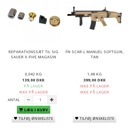
REPARATIONSSÆT TIL SIG
FN SCAR-L MANUEL SOFTGUN,
SAUER X-FIVE MAGASIN
TAN
0,042 KG
1,48 KG
139,00 DKK
399,00 DKK
PÅ LAGER
IKKE PÅ LAGER
IKKE PÅ LAGER
IKKE PÅ LAGER
ANTAL
LÆG I KURV
TILFØJ ØNSKELISTE
TILFØJ ØNSKELISTE