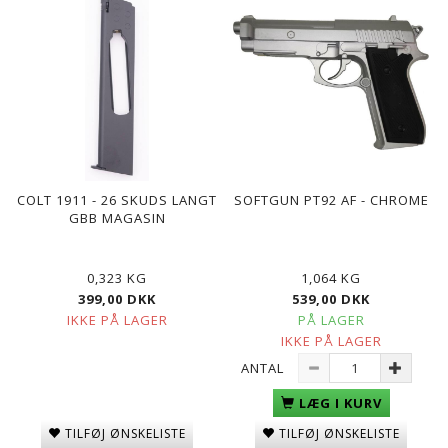
COLT 1911 - 26 SKUDS LANGT
SOFTGUN PT92 AF - CHROME
GBB MAGASIN
0,323 KG
1,064 KG
399,00 DKK
539,00 DKK
IKKE PÅ LAGER
PÅ LAGER
IKKE PÅ LAGER
ANTAL
LÆG I KURV
TILFØJ ØNSKELISTE
TILFØJ ØNSKELISTE