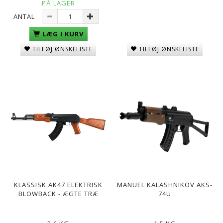
PÅ LAGER
ANTAL
LÆG I KURV
TILFØJ ØNSKELISTE
TILFØJ ØNSKELISTE
KLASSISK AK47 ELEKTRISK
MANUEL KALASHNIKOV AKS-
BLOWBACK - ÆGTE TRÆ
74U