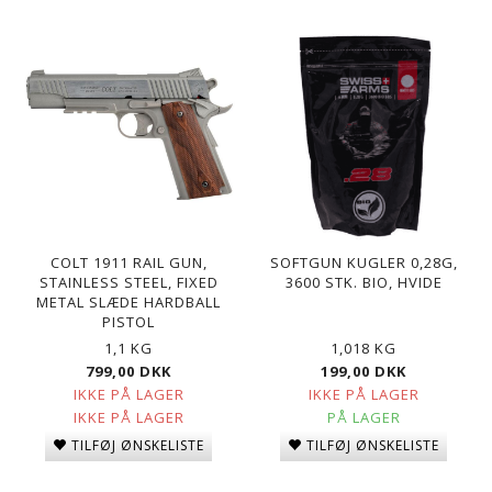
COLT 1911 RAIL GUN,
SOFTGUN KUGLER 0,28G,
STAINLESS STEEL, FIXED
3600 STK. BIO, HVIDE
METAL SLÆDE HARDBALL
PISTOL
1,1 KG
1,018 KG
799,00 DKK
199,00 DKK
IKKE PÅ LAGER
IKKE PÅ LAGER
IKKE PÅ LAGER
PÅ LAGER
TILFØJ ØNSKELISTE
TILFØJ ØNSKELISTE