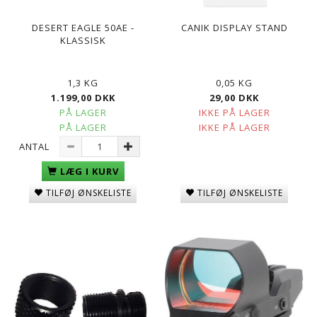
DESERT EAGLE 50AE -
CANIK DISPLAY STAND
KLASSISK
1,3 KG
0,05 KG
1.199,00 DKK
29,00 DKK
PÅ LAGER
IKKE PÅ LAGER
PÅ LAGER
IKKE PÅ LAGER
ANTAL
LÆG I KURV
TILFØJ ØNSKELISTE
TILFØJ ØNSKELISTE