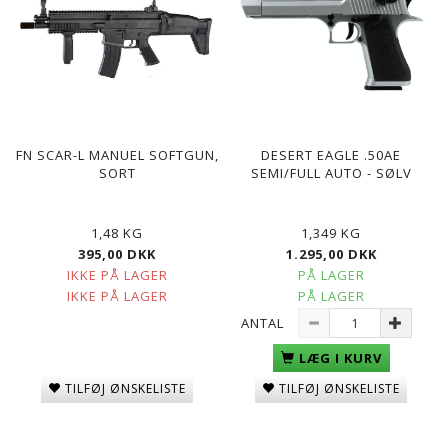
FN SCAR-L MANUEL SOFTGUN,
DESERT EAGLE .50AE
SORT
SEMI/FULL AUTO - SØLV
1,48 KG
1,349 KG
395,00 DKK
1.295,00 DKK
IKKE PÅ LAGER
PÅ LAGER
IKKE PÅ LAGER
PÅ LAGER
ANTAL
LÆG I KURV
TILFØJ ØNSKELISTE
TILFØJ ØNSKELISTE