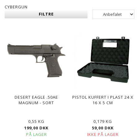
CYBERGUN
FILTRE
DESERT EAGLE .50AE
PISTOL KUFFERT I PLAST 24 X
MAGNUM - SORT
16 X 5 CM
0,55 KG
0,179 KG
199,00 DKK
59,00 DKK
PÅ LAGER
IKKE PÅ LAGER