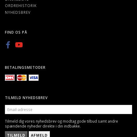
ORDREHISTORIK
NYHEDSBREV
FIND OS PÅ
BETALINGSMETODER
TILMELD NYHEDSBREV
EMAIL-
ADRESSE
Tilmeld dig vores nyhedsbrev og modtag gode tilbud samt andre
spændende nyheder direkte i din indbakke.
TILMELD
AFMELD