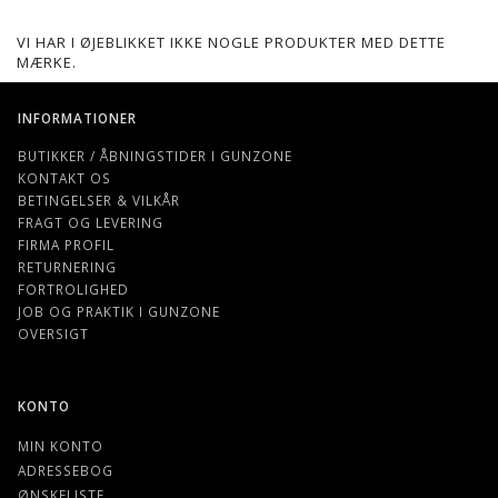
VI HAR I ØJEBLIKKET IKKE NOGLE PRODUKTER MED DETTE
MÆRKE.
INFORMATIONER
BUTIKKER / ÅBNINGSTIDER I GUNZONE
KONTAKT OS
BETINGELSER & VILKÅR
FRAGT OG LEVERING
FIRMA PROFIL
RETURNERING
FORTROLIGHED
JOB OG PRAKTIK I GUNZONE
OVERSIGT
KONTO
MIN KONTO
ADRESSEBOG
ØNSKELISTE