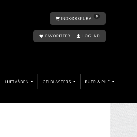
0
INDKØBSKURV
FAVORITTER
LOG IND
LUFTVÅBEN
GELBLASTERS
BUER & PILE