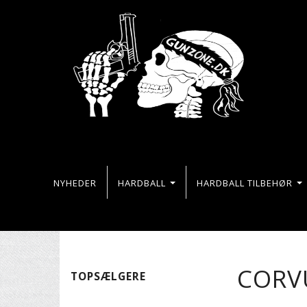
NYHEDER
HARDBALL
HARDBALL TILBEHØR
CORVU
TOPSÆLGERE