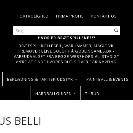
FORTROLIGHED
FIRMA PROFIL
KONTAKT OS
HVOR ER BRÆTSPILLENE?!?
BRÆTSPIL, ROLLESPIL, WARHAMMER, MAGIC VIL
FREMOVER BLIVE SOLGT PÅ GOBLINGAMES.DK -
VAREUDVALGET FRA BEGGE WEBSHOPS VIL STADIGT
VÆRE AT FINDE I VORES BUTIK OVER FOR NAVITAS.
BEKLÆDNING & TAKTISK UDSTYR
PAINTBALL & EVENTS
HARDBALLGUIDEN
TILBUD
S BELLI