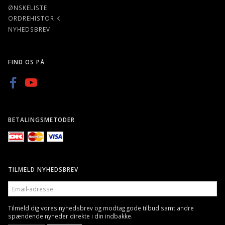
ØNSKELISTE
ORDREHISTORIK
NYHEDSBREV
FIND OS PÅ
BETALINGSMETODER
TILMELD NYHEDSBREV
EMAIL-
ADRESSE
Tilmeld dig vores nyhedsbrev og modtag gode tilbud samt andre
spændende nyheder direkte i din indbakke.