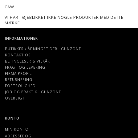
CAW
VI HAR I ØJEBLIKKET IKKE NOGLE PRODUKTER MED DETTE
MÆRKE.
INFORMATIONER
BUTIKKER / ÅBNINGSTIDER I GUNZONE
KONTAKT OS
BETINGELSER & VILKÅR
FRAGT OG LEVERING
FIRMA PROFIL
RETURNERING
FORTROLIGHED
JOB OG PRAKTIK I GUNZONE
OVERSIGT
KONTO
MIN KONTO
ADRESSEBOG