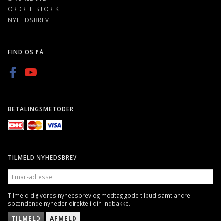
ORDREHISTORIK
NYHEDSBREV
FIND OS PÅ
BETALINGSMETODER
TILMELD NYHEDSBREV
EMAIL-
ADRESSE
Tilmeld dig vores nyhedsbrev og modtag gode tilbud samt andre
spændende nyheder direkte i din indbakke.
TILMELD
AFMELD