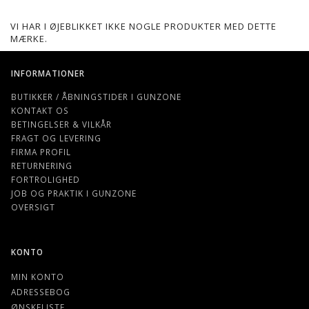
VI HAR I ØJEBLIKKET IKKE NOGLE PRODUKTER MED DETTE
MÆRKE.
INFORMATIONER
BUTIKKER / ÅBNINGSTIDER I GUNZONE
KONTAKT OS
BETINGELSER & VILKÅR
FRAGT OG LEVERING
FIRMA PROFIL
RETURNERING
FORTROLIGHED
JOB OG PRAKTIK I GUNZONE
OVERSIGT
KONTO
MIN KONTO
ADRESSEBOG
ØNSKELISTE