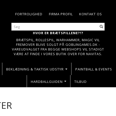
FORTROLIGHED
FIRMA PROFIL
KONTAKT OS
HVOR ER BRÆTSPILLENE?!?
BRÆTSPIL, ROLLESPIL, WARHAMMER, MAGIC VIL
FREMOVER BLIVE SOLGT PÅ GOBLINGAMES.DK -
VAREUDVALGET FRA BEGGE WEBSHOPS VIL STADIGT
VÆRE AT FINDE I VORES BUTIK OVER FOR NAVITAS.
BEKLÆDNING & TAKTISK UDSTYR
PAINTBALL & EVENTS
HARDBALLGUIDEN
TILBUD
TER