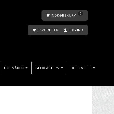
0
INDKØBSKURV
FAVORITTER
LOG IND
LUFTVÅBEN
GELBLASTERS
BUER & PILE