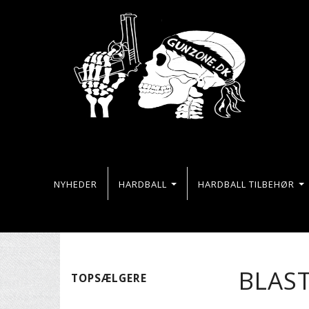
NYHEDER
HARDBALL
HARDBALL TILBEHØR
BLAS
TOPSÆLGERE