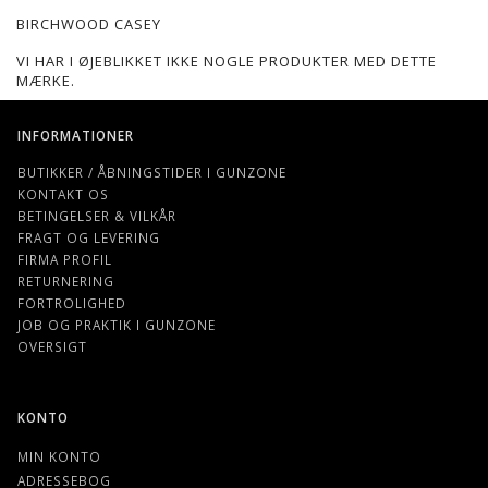
BIRCHWOOD CASEY
VI HAR I ØJEBLIKKET IKKE NOGLE PRODUKTER MED DETTE
MÆRKE.
INFORMATIONER
BUTIKKER / ÅBNINGSTIDER I GUNZONE
KONTAKT OS
BETINGELSER & VILKÅR
FRAGT OG LEVERING
FIRMA PROFIL
RETURNERING
FORTROLIGHED
JOB OG PRAKTIK I GUNZONE
OVERSIGT
KONTO
MIN KONTO
ADRESSEBOG