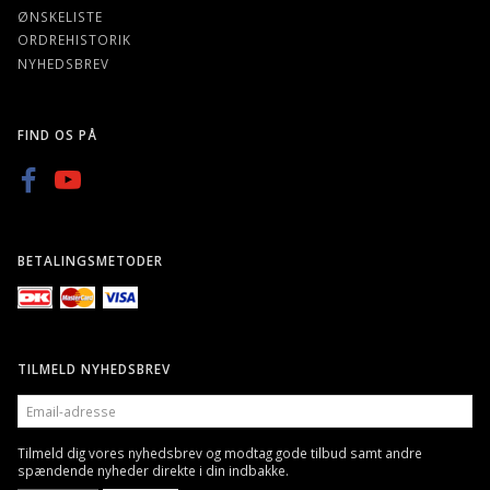
ØNSKELISTE
ORDREHISTORIK
NYHEDSBREV
FIND OS PÅ
BETALINGSMETODER
TILMELD NYHEDSBREV
EMAIL-
ADRESSE
Tilmeld dig vores nyhedsbrev og modtag gode tilbud samt andre
spændende nyheder direkte i din indbakke.