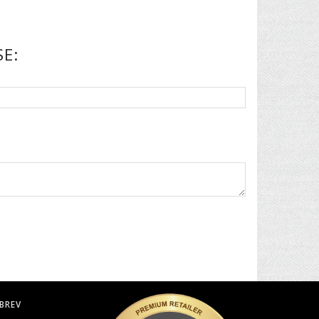
E:
BREV