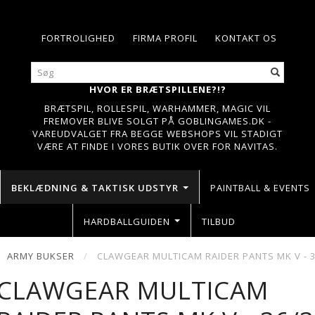
FORTROLIGHED
FIRMA PROFIL
KONTAKT OS
HVOR ER BRÆTSPILLENE?!?
BRÆTSPIL, ROLLESPIL, WARHAMMER, MAGIC VIL
FREMOVER BLIVE SOLGT PÅ GOBLINGAMES.DK -
VAREUDVALGET FRA BEGGE WEBSHOPS VIL STADIGT
VÆRE AT FINDE I VORES BUTIK OVER FOR NAVITAS.
BEKLÆDNING & TAKTISK UDSTYR
PAINTBALL & EVENTS
HARDBALLGUIDEN
TILBUD
ARMY BUKSER
CLAWGEAR MULTICAM RAIDER PANTS MK V - 3
CLAWGEAR MULTICAM