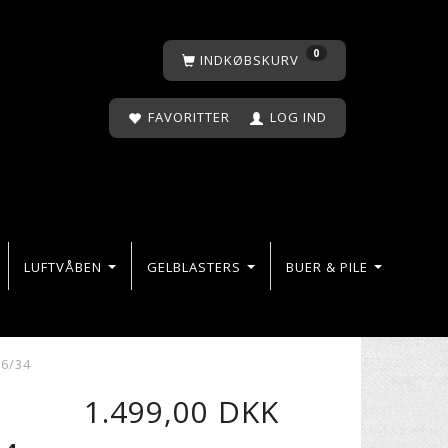
0
INDKØBSKURV
FAVORITTER
LOG IND
LUFTVÅBEN
GELBLASTERS
BUER & PILE
6/34
1.499,00 DKK