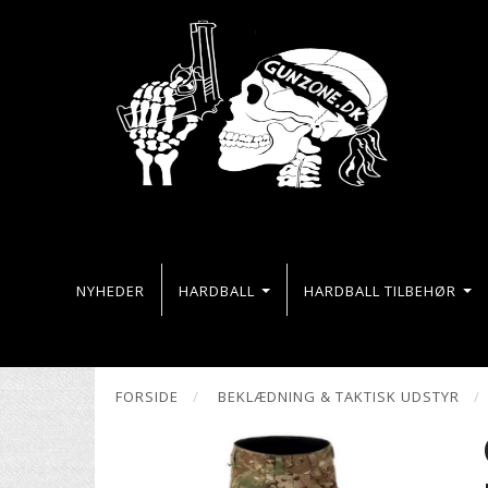
NYHEDER
HARDBALL
HARDBALL TILBEHØR
FORSIDE
BEKLÆDNING & TAKTISK UDSTYR