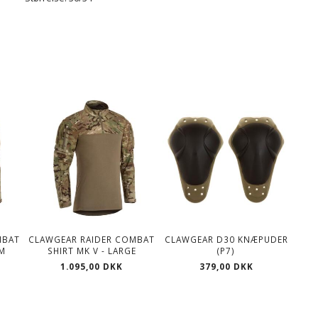
MBAT
CLAWGEAR RAIDER COMBAT
CLAWGEAR D30 KNÆPUDER
UM
SHIRT MK V - LARGE
(P7)
1.095,00 DKK
379,00 DKK