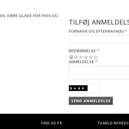
VIL VÆRE GLADE FOR HVIS DU
TILFØJ ANMELDELS
FORNAVN OG EFTERNAVN(E)
BEDØMMELSE
ANMELDELSE
SEND ANMELDELSE
FIND OS PÅ
TILMELD NYHEDS