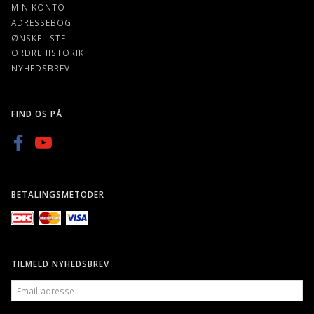
MIN KONTO
ADRESSEBOG
ØNSKELISTE
ORDREHISTORIK
NYHEDSBREV
FIND OS PÅ
BETALINGSMETODER
TILMELD NYHEDSBREV
EMAIL-
ADRESSE