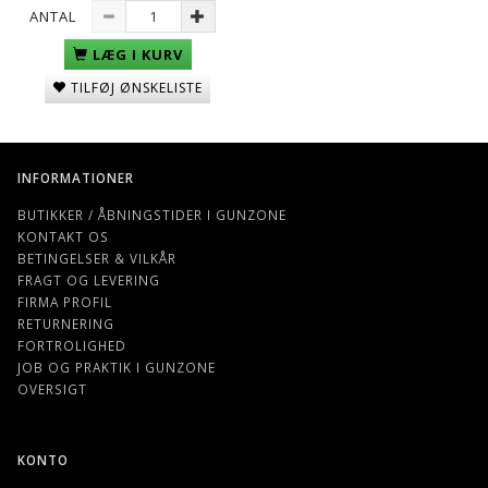
ANTAL
LÆG I KURV
TILFØJ ØNSKELISTE
INFORMATIONER
BUTIKKER / ÅBNINGSTIDER I GUNZONE
KONTAKT OS
BETINGELSER & VILKÅR
FRAGT OG LEVERING
FIRMA PROFIL
RETURNERING
FORTROLIGHED
JOB OG PRAKTIK I GUNZONE
OVERSIGT
KONTO