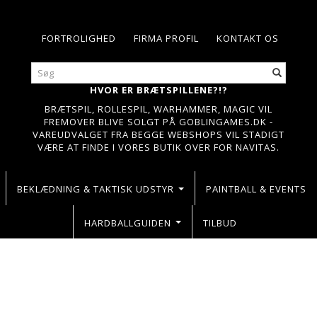
FORTROLIGHED
FIRMA PROFIL
KONTAKT OS
HVOR ER BRÆTSPILLENE?!?
BRÆTSPIL, ROLLESPIL, WARHAMMER, MAGIC VIL
FREMOVER BLIVE SOLGT PÅ GOBLINGAMES.DK -
VAREUDVALGET FRA BEGGE WEBSHOPS VIL STADIGT
VÆRE AT FINDE I VORES BUTIK OVER FOR NAVITAS.
BEKLÆDNING & TAKTISK UDSTYR
PAINTBALL & EVENTS
HARDBALLGUIDEN
TILBUD