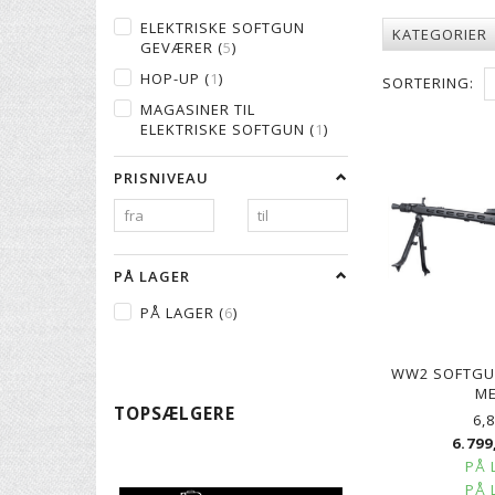
ELEKTRISKE SOFTGUN
KATEGORIER
GEVÆRER
(
5
)
HOP-UP
(
1
)
SORTERING:
MAGASINER TIL
ELEKTRISKE SOFTGUN
(
1
)
PRISNIVEAU
PÅ LAGER
PÅ LAGER
(
6
)
WW2 SOFTGUN
ME
TOPSÆLGERE
6,
6.799
PÅ 
PÅ 