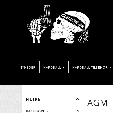
NYHEDER
HARDBALL
HARDBALL TILBEHØR
SKIFTE
AGM
FILTRE
FILTER
KATEGORIER