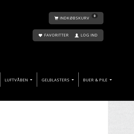
0
INDKØBSKURV
FAVORITTER
LOG IND
LUFTVÅBEN
GELBLASTERS
BUER & PILE