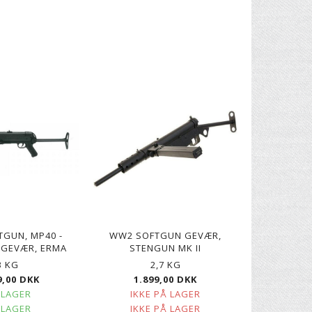
GUN, MP40 -
WW2 SOFTGUN GEVÆR,
 GEVÆR, ERMA
STENGUN MK II
3 KG
2,7 KG
9,00 DKK
1.899,00 DKK
 LAGER
IKKE PÅ LAGER
 LAGER
IKKE PÅ LAGER